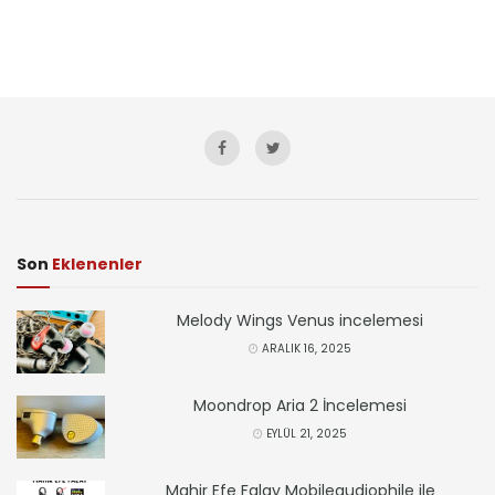
Son
Eklenenler
Melody Wings Venus incelemesi
ARALIK 16, 2025
Moondrop Aria 2 İncelemesi
EYLÜL 21, 2025
Mahir Efe Falay Mobileaudiophile ile