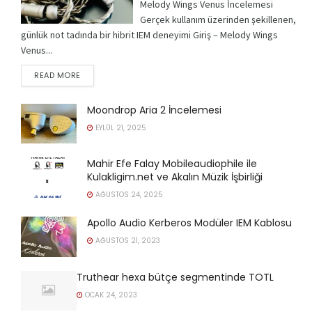
Melody Wings Venus İncelemesi
Gerçek kullanım üzerinden şekillenen,
günlük not tadında bir hibrit IEM deneyimi Giriş – Melody Wings
Venus...
READ MORE
Moondrop Aria 2 İncelemesi
EYLÜL 21, 2025
Mahir Efe Falay Mobileaudiophile ile
Kulakligim.net ve Akalın Müzik İşbirliği
AĞUSTOS 24, 2025
Apollo Audio Kerberos Modüler IEM Kablosu
AĞUSTOS 21, 2023
Truthear hexa bütçe segmentinde TOTL
OCAK 24, 2023