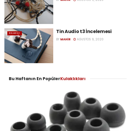
Tin Audio t3 İncelemesi
KULAKIÇI
BY
MAHIR
AĞUSTOS 9, 2020
Bu Haftanın En Popüler
Kulaklıkları