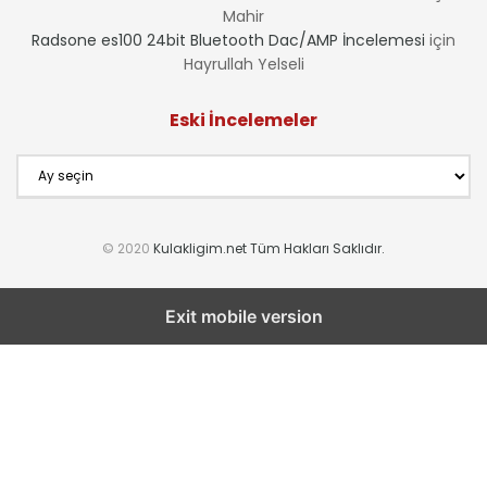
Mahir
Radsone es100 24bit Bluetooth Dac/AMP İncelemesi
için
Hayrullah Yelseli
Eski İncelemeler
Eski
İncelemeler
© 2020
Kulakligim.net Tüm Hakları Saklıdır.
Exit mobile version