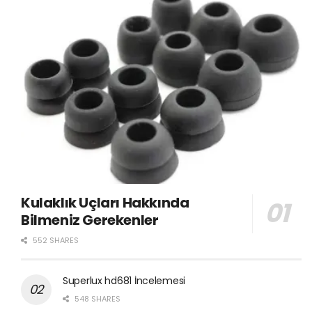
Kulaklık Uçları Hakkında
Bilmeniz Gerekenler
552 SHARES
Superlux hd681 İncelemesi
548 SHARES