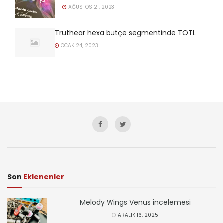
AĞUSTOS 21, 2023
Truthear hexa bütçe segmentinde TOTL
OCAK 24, 2023
Son
Eklenenler
Melody Wings Venus incelemesi
ARALIK 16, 2025