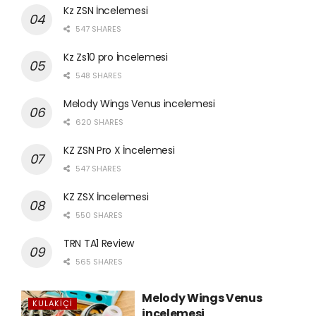
Kz ZSN İncelemesi
547 SHARES
Kz Zs10 pro İncelemesi
548 SHARES
Melody Wings Venus incelemesi
620 SHARES
KZ ZSN Pro X İncelemesi
547 SHARES
KZ ZSX İncelemesi
550 SHARES
TRN TA1 Review
565 SHARES
Melody Wings Venus
KULAKIÇI
incelemesi