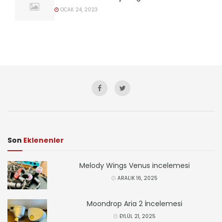
OCAK 24, 2023
Son
Eklenenler
Melody Wings Venus incelemesi
ARALIK 16, 2025
Moondrop Aria 2 İncelemesi
EYLÜL 21, 2025