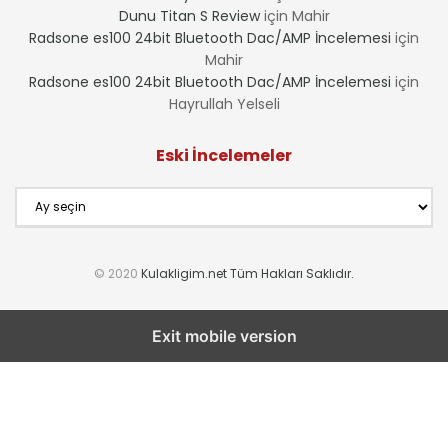
Dunu Titan S Review
için
Mahir
Radsone es100 24bit Bluetooth Dac/AMP İncelemesi
için
Mahir
Radsone es100 24bit Bluetooth Dac/AMP İncelemesi
için
Hayrullah Yelseli
Eski İncelemeler
Eski
İncelemeler
© 2020
Kulakligim.net Tüm Hakları Saklıdır.
Exit mobile version