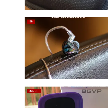
IEM
BUNDLE