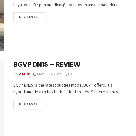
hayal edin. Bir gün bu etkinliğe benzeyen ama daha farklı ...
READ MORE
BGVP DN1S – REVIEW
BY
MAHIR
MAYIS 10, 2022
0
BGVP DN1S is the latest budget model BGVP offers. It's
hybrid and design fits to the latest trends. Sincere thanks ...
READ MORE