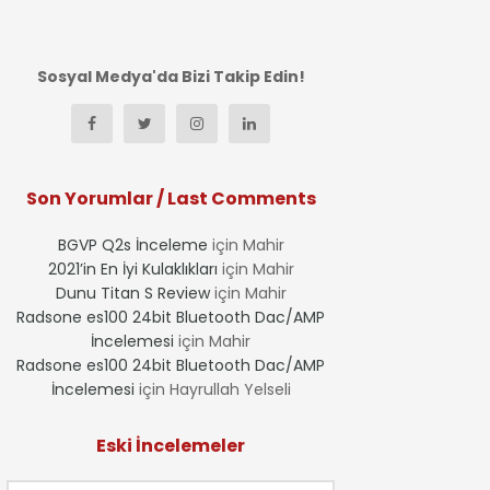
Sosyal Medya'da Bizi Takip Edin!
Son Yorumlar / Last Comments
BGVP Q2s İnceleme
için
Mahir
2021’in En İyi Kulaklıkları
için
Mahir
Dunu Titan S Review
için
Mahir
Radsone es100 24bit Bluetooth Dac/AMP
İncelemesi
için
Mahir
Radsone es100 24bit Bluetooth Dac/AMP
İncelemesi
için
Hayrullah Yelseli
Eski İncelemeler