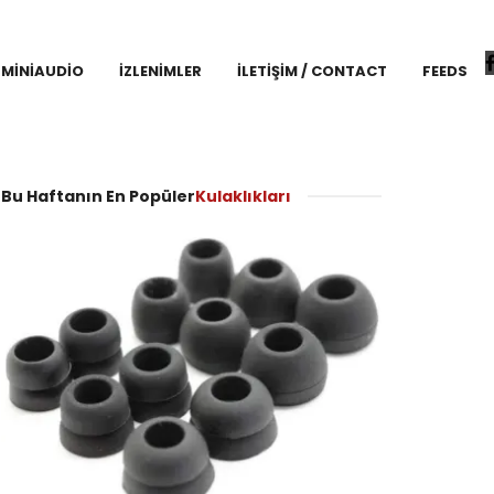
MINIAUDIO
İZLENIMLER
İLETIŞIM / CONTACT
FEEDS
Bu Haftanın En Popüler
Kulaklıkları