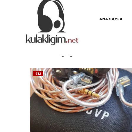
ANA SAYFA
Etiket:
Bgvp
IEM