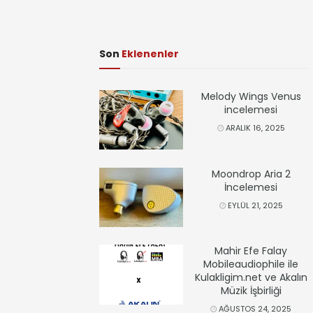
Son
Eklenenler
Melody Wings Venus
incelemesi
ARALIK 16, 2025
Moondrop Aria 2
İncelemesi
EYLÜL 21, 2025
Mahir Efe Falay
Mobileaudiophile ile
Kulakligim.net ve Akalın
Müzik İşbirliği
AĞUSTOS 24, 2025