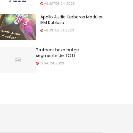
AĞUSTOS 24, 2025
Apollo Audio Kerberos Modüler
IEM Kablosu
AĞUSTOS 21, 2023
Truthear hexa bütçe
segmentinde TOTL
OCAK 24, 2023