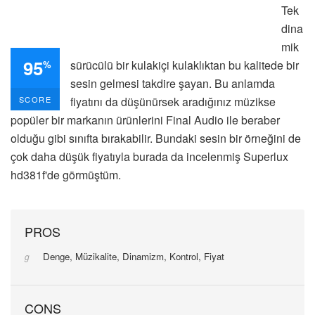
Tek
dina
mik
95
sürücülü bir kulakiçi kulaklıktan bu kalitede bir
%
sesin gelmesi takdire şayan. Bu anlamda
fiyatını da düşünürsek aradığınız müzikse
SCORE
popüler bir markanın ürünlerini Final Audio ile beraber
olduğu gibi sınıfta bırakabilir. Bundaki sesin bir örneğini de
çok daha düşük fiyatıyla burada da incelenmiş Superlux
hd381f'de görmüştüm.
PROS
Denge, Müzikalite, Dinamizm, Kontrol, Fiyat
CONS