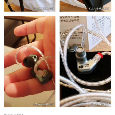
Moondrop SSR