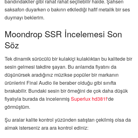
bandındakiler gibi rahat rahat seçilebilir halde. Şahsen
saksafon duyarken o bakırın etkilediği hafif metalik bir ses
duymayı beklerim.
Moondrop SSR İncelemesi Son
Söz
Tek dinamik sürücülü bir kulakiçi kulaklıktan bu kalitede bir
sesin gelmesi takdire şayan. Bu anlamda fiyatını da
düşünürsek aradığınız müzikse popüler bir markanın
ürünlerini Final Audio ile beraber olduğu gibi sınıfta
bırakabilir. Bundaki sesin bir örneğini de çok daha düşük
fiyatıyla burada da incelenmiş
Superlux hd381f
‘de
görmüştüm.
Şu aralar kalite kontrol yüzünden satıştan çekilmiş olsa da
almak isterseniz ara ara kontrol ediniz: