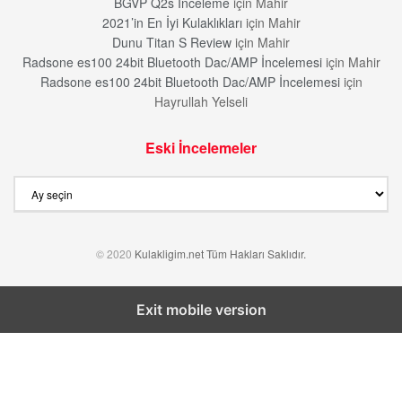
BGVP Q2s İnceleme
için
Mahir
2021’in En İyi Kulaklıkları
için
Mahir
Dunu Titan S Review
için
Mahir
Radsone es100 24bit Bluetooth Dac/AMP İncelemesi
için
Mahir
Radsone es100 24bit Bluetooth Dac/AMP İncelemesi
için
Hayrullah Yelseli
Eski İncelemeler
Eski
İncelemeler
© 2020
Kulakligim.net Tüm Hakları Saklıdır.
Exit mobile version