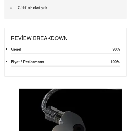
Ciddi bir eksi yok
REVIEW BREAKDOWN
Genel
90%
Fiyat / Performans
100%