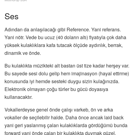
Ses
Adından da anlaşılacağı gibi Reference. Yani referans.
Yani nötr. Vede bu ucuz (40 doların altı) fiyatıyla çok daha
yüksek kulaklıklara kafa tutacak ölçüde aydınlık, berrak,
dinamik ve önde.
Bu kulaklıkta müzikteki alt bastan üst tize kadar herşey var.
Bu sayede sesi dolu gelip hem imajinasyon (hayal ettirme)
konusunda iyi hemde sesteki duygu sizin kulağınızda.
Elektronik olmayan çoğu türler bu gücü doyasıya
kullanacaktır.
Vokallerdeyse genel önde çalışı varkeb, ön ve arka
vokaller de seçilebilir halde. Daha önce ancak laid back
yani geri yaslanmış çalan kulaklıklarda gördüğümü bunda
forward yani önde çalan bir kulaklıkta duymak güzel.