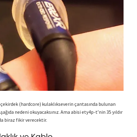
 çekirdek (hardcore) kulaklıkseverin çantasında bulunan
şağıda nedeni okuyacaksınız. Ama abisi ety4p-t’nin 35 yıldır
biraz fikir verecektir.
laklık ve Kablo