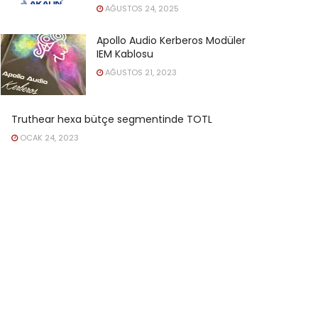
AĞUSTOS 24, 2025
Apollo Audio Kerberos Modüler
IEM Kablosu
AĞUSTOS 21, 2023
Truthear hexa bütçe segmentinde TOTL
OCAK 24, 2023