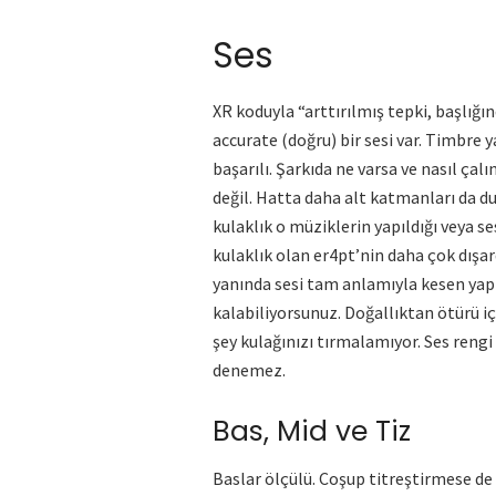
Ses
XR koduyla “arttırılmış tepki, başlığ
accurate (doğru) bir sesi var. Timbre 
başarılı. Şarkıda ne varsa ve nasıl ça
değil. Hatta daha alt katmanları da du
kulaklık o müziklerin yapıldığı veya s
kulaklık olan er4pt’nin daha çok dışa
yanında sesi tam anlamıyla kesen yap
kalabiliyorsunuz. Doğallıktan ötürü iç
şey kulağınızı tırmalamıyor. Ses rengi
denemez.
Bas, Mid ve Tiz
Baslar ölçülü. Coşup titreştirmese de 