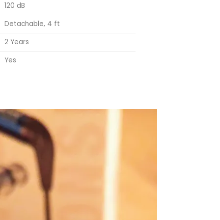
120 dB
Detachable, 4 ft
2 Years
Yes