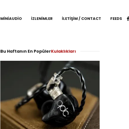
MINIAUDIO
İZLENIMLER
İLETIŞIM / CONTACT
FEEDS
Bu Haftanın En Popüler
Kulaklıkları