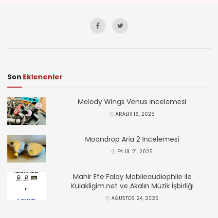
Son
Eklenenler
Melody Wings Venus incelemesi
ARALIK 16, 2025
Moondrop Aria 2 İncelemesi
EYLÜL 21, 2025
Mahir Efe Falay Mobileaudiophile ile
Kulakligim.net ve Akalın Müzik İşbirliği
AĞUSTOS 24, 2025