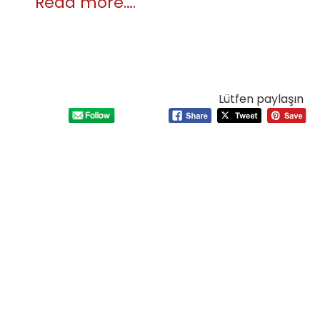
Read more….
Lütfen paylaşın