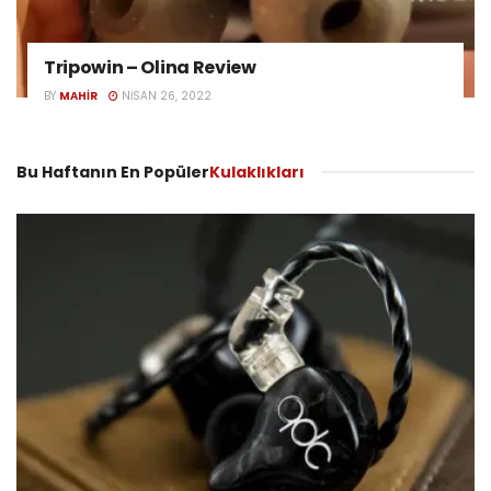
Tripowin – Olina Review
BY
MAHIR
NISAN 26, 2022
Bu Haftanın En Popüler
Kulaklıkları