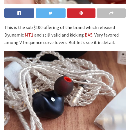
This is the sub $100 offering of the brand which released
Dyunamic
MT1
and still valid and kicking
BA5
. Very favored
among V frequence curve lovers. But let’s see it in detail.