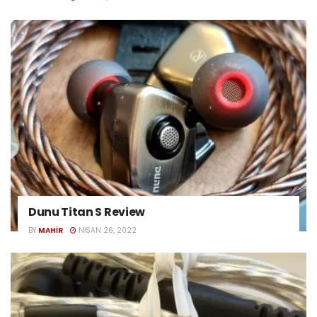
Dunu Titan S Review
BY
MAHIR
NISAN 26, 2022