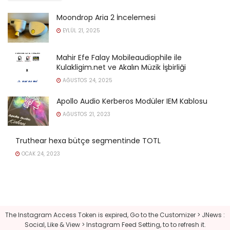
Moondrop Aria 2 İncelemesi
EYLÜL 21, 2025
Mahir Efe Falay Mobileaudiophile ile
Kulakligim.net ve Akalın Müzik İşbirliği
AĞUSTOS 24, 2025
Apollo Audio Kerberos Modüler IEM Kablosu
AĞUSTOS 21, 2023
Truthear hexa bütçe segmentinde TOTL
OCAK 24, 2023
The Instagram Access Token is expired, Go to the Customizer > JNews :
Social, Like & View > Instagram Feed Setting, to to refresh it.