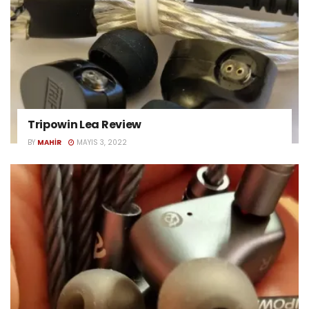
Tripowin Lea Review
BY
MAHIR
MAYIS 3, 2022