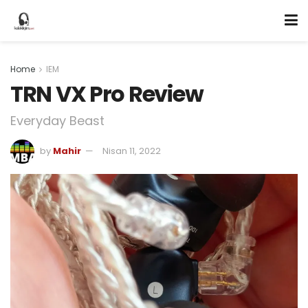
Home
IEM
TRN VX Pro Review
Everyday Beast
by
Mahir
Nisan 11, 2022