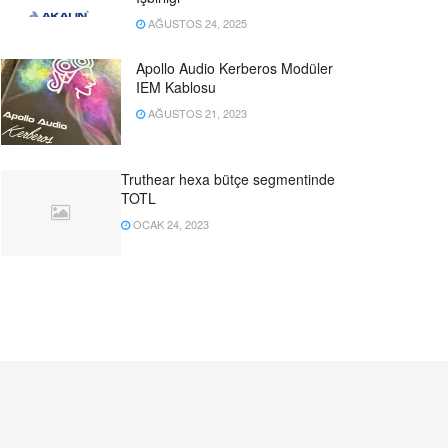
AĞUSTOS 24, 2025
Apollo Audio Kerberos Modüler
IEM Kablosu
AĞUSTOS 21, 2023
Truthear hexa bütçe segmentinde
TOTL
OCAK 24, 2023