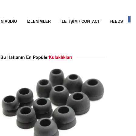
INIAUDIO
İZLENIMLER
İLETIŞIM / CONTACT
FEEDS
Bu Haftanın En Popüler
Kulaklıkları