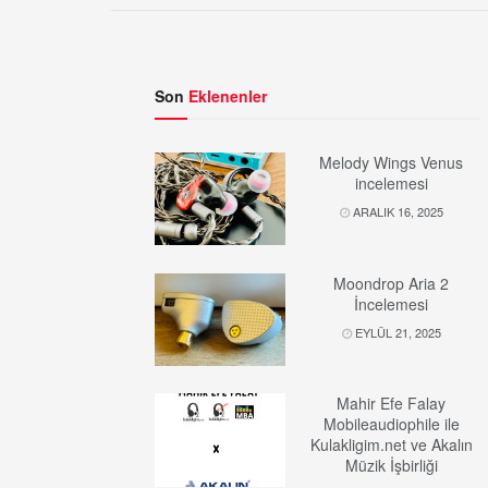
Son
Eklenenler
Melody Wings Venus
incelemesi
ARALIK 16, 2025
Moondrop Aria 2
İncelemesi
EYLÜL 21, 2025
Mahir Efe Falay
Mobileaudiophile ile
Kulakligim.net ve Akalın
Müzik İşbirliği