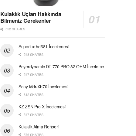
Kulaklık Uçları Hakkında
Bilmeniz Gerekenler
552 SHARES
Superlux hd681 İncelemesi
548 SHARES
Beyerdynamic DT 770 PRO 32 OHM İnceleme
547 SHARES
Sony Mdr-Xb70 İncelemesi
612 SHARES
KZ ZSN Pro X İncelemesi
547 SHARES
Kulaklık Alma Rehberi
576 SHARES