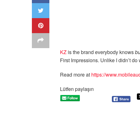
KZ
is the brand everybody knows
bu
First Impressions. Unlike I didn’t do
Read more at
https://www.mobileaud
Lütfen paylaşın