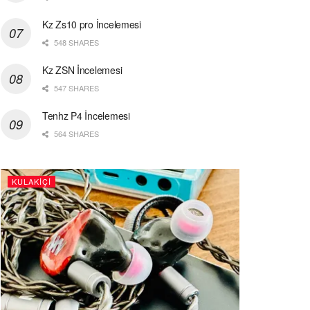
Kz Zs10 pro İncelemesi
548 SHARES
Kz ZSN İncelemesi
547 SHARES
Tenhz P4 İncelemesi
564 SHARES
KULAKIÇI