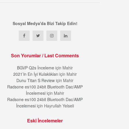
Sosyal Medya'da Bizi Takip Edin!
Son Yorumlar / Last Comments
BGVP Q2s İnceleme
için
Mahir
2021’in En İyi Kulaklıkları
için
Mahir
Dunu Titan S Review
için
Mahir
Radsone es100 24bit Bluetooth Dac/AMP
İncelemesi
için
Mahir
Radsone es100 24bit Bluetooth Dac/AMP
İncelemesi
için
Hayrullah Yelseli
Eski İncelemeler