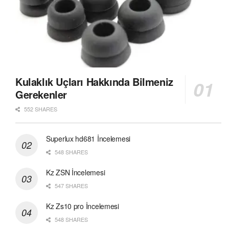
Kulaklık Uçları Hakkında Bilmeniz
Gerekenler
552 SHARES
Superlux hd681 İncelemesi
548 SHARES
Kz ZSN İncelemesi
547 SHARES
Kz Zs10 pro İncelemesi
548 SHARES