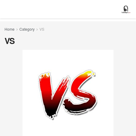
Home
Category
VS
VS