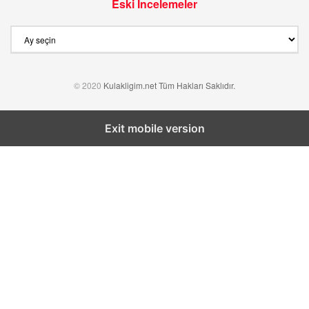
Eski İncelemeler
Eski
İncelemeler
© 2020
Kulakligim.net Tüm Hakları Saklıdır.
Exit mobile version