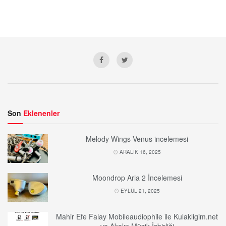
Son
Eklenenler
Melody Wings Venus incelemesi
ARALIK 16, 2025
Moondrop Aria 2 İncelemesi
EYLÜL 21, 2025
Mahir Efe Falay Mobileaudiophile ile Kulakligim.net