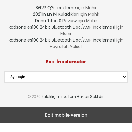
BGVP Q2s İnceleme
için
Mahir
2021’in En İyi Kulaklıkları
için
Mahir
Dunu Titan S Review
için
Mahir
Radsone es100 24bit Bluetooth Dac/AMP İncelemesi
için
Mahir
Radsone es100 24bit Bluetooth Dac/AMP İncelemesi
için
Hayrullah Yelseli
Eski İncelemeler
Eski
İncelemeler
© 2020
Kulakligim.net Tüm Hakları Saklıdır.
Exit mobile version