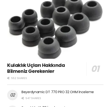
Kulaklık Uçları Hakkında
Bilmeniz Gerekenler
552 SHARES
Beyerdynamic DT 770 PRO 32 OHM İnceleme
547 SHARES