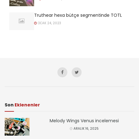
Truthear hexa bütçe segmentinde TOTL
OCAK 24, 2023
Son
Eklenenler
Melody Wings Venus incelemesi
ARALIK 16, 2025