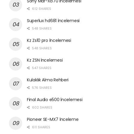
Sony Mdr-Xb70 İncelemesi
612 SHARES
Superlux hd681 İncelemesi
548 SHARES
Kz Zs10 pro İncelemesi
548 SHARES
Kz ZSN İncelemesi
547 SHARES
Kulaklık Alma Rehberi
576 SHARES
Final Audio e500 İncelemesi
602 SHARES
Pioneer SE-MX7 İnceleme
611 SHARES