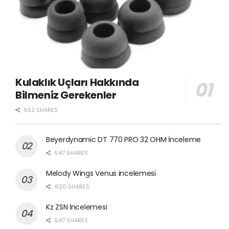
Kulaklık Uçları Hakkında
Bilmeniz Gerekenler
552 SHARES
Beyerdynamic DT 770 PRO 32 OHM İnceleme
547 SHARES
Melody Wings Venus incelemesi
620 SHARES
Kz ZSN İncelemesi
547 SHARES