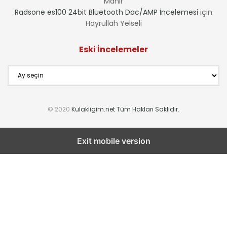
Mahir
Radsone es100 24bit Bluetooth Dac/AMP İncelemesi
için
Hayrullah Yelseli
Eski İncelemeler
Eski
İncelemeler
© 2020
Kulakligim.net Tüm Hakları Saklıdır.
Exit mobile version