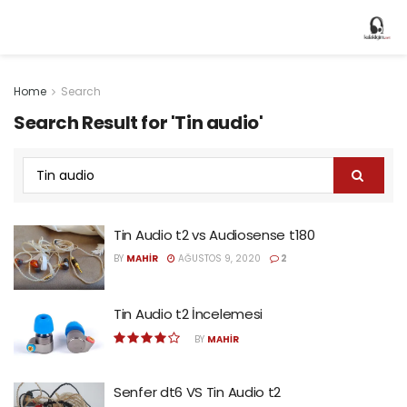
Home
Search
Search Result for 'Tin audio'
Tin Audio t2 vs Audiosense t180
BY
MAHIR
AĞUSTOS 9, 2020
2
Tin Audio t2 İncelemesi
BY
MAHIR
Senfer dt6 VS Tin Audio t2