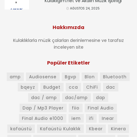
Kulakligim.net ve Akalın Müzik İşbirliği
AĞUSTOS 24, 2025
Hakkımızda
Kulaklıklarla müzik çalarları derinlemesine ve tarafsız
inceleyen site
Popüler Etiketler
amp
Audiosense
Bgvp
Blon
Bluetooth
bqeyz
Budget
cca
ChiFi
dac
dac / amp
dac/amp
dap
Dap / Mp3 Player
fiio
Final Audio
Final Audio e1000
iem
ifi
Inear
kafaüstü
Kafaüstü Kulaklık
Kbear
Kinera