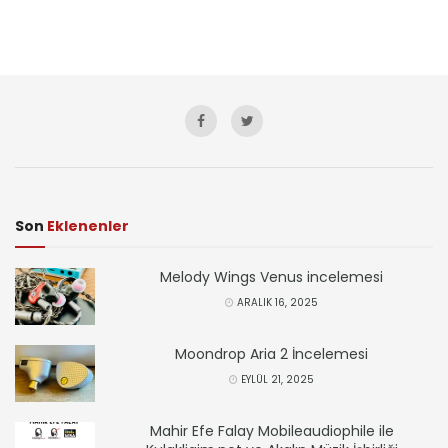
Son
Eklenenler
Melody Wings Venus incelemesi
ARALIK 16, 2025
Moondrop Aria 2 İncelemesi
EYLÜL 21, 2025
Mahir Efe Falay Mobileaudiophile ile