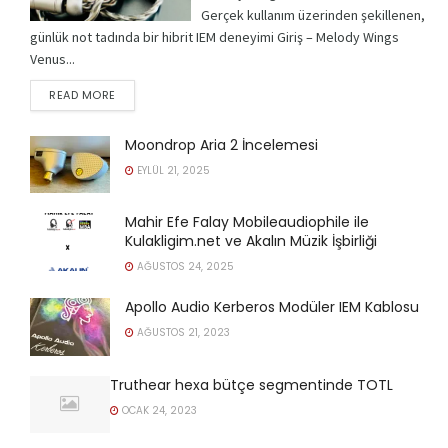
Gerçek kullanım üzerinden şekillenen,
günlük not tadında bir hibrit IEM deneyimi Giriş – Melody Wings
Venus...
READ MORE
Moondrop Aria 2 İncelemesi
EYLÜL 21, 2025
Mahir Efe Falay Mobileaudiophile ile
Kulakligim.net ve Akalın Müzik İşbirliği
AĞUSTOS 24, 2025
Apollo Audio Kerberos Modüler IEM Kablosu
AĞUSTOS 21, 2023
Truthear hexa bütçe segmentinde TOTL
OCAK 24, 2023